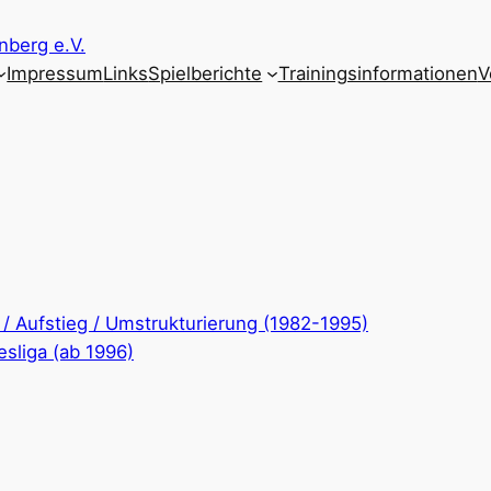
nberg e.V.
Impressum
Links
Spielberichte
Trainingsinformationen
V
/ Aufstieg / Umstrukturierung (1982-1995)
esliga (ab 1996)