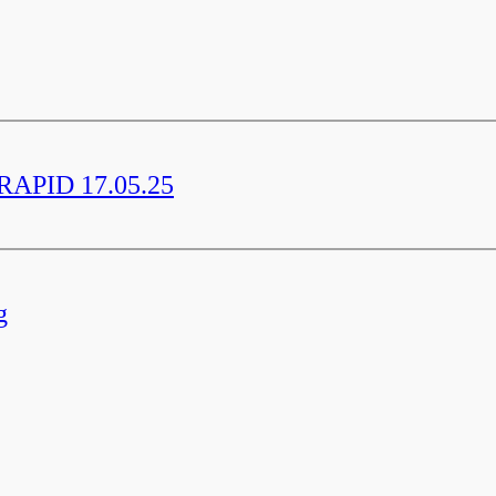
 RAPID 17.05.25
g