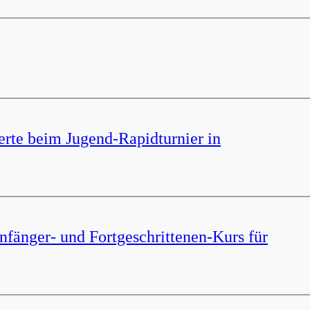
erte beim Jugend-Rapidturnier in
nfänger- und Fortgeschrittenen-Kurs für