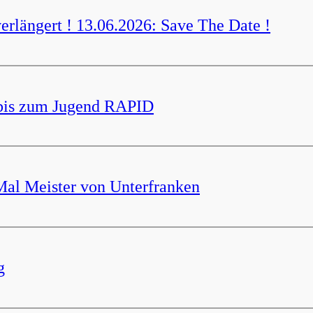
verlängert ! 13.06.2026: Save The Date !
bis zum Jugend RAPID
Mal Meister von Unterfranken
g