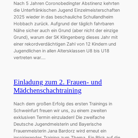
Nach 5 Jahren Coronobedingter Abstinenz kehrten
die Unterfränkischen Jugend Einzelmeisterschaften
2025 wieder in das beschauliche Schullandheim
Hobbach zurück. Aufgrund der täglich fahrbaren
Nähe sicher auch ein Grund (aber nicht der einzige
Grund), warum der SK Klingenberg dieses Jahr mit
einer rekordverdächtigen Zahl von 12 Kindern und
Jugendlichen in allen Altersklassen U8 bis U18
vertreten war.…
Einladung zum 2. Frauen- und
Mädchenschachtraining
Nach dem großen Erfolg des ersten Trainings in
Schweinfurt freuen wir uns, zu einem zweiten
exklusiven Termin einzuladen! Die zweifache
Deutsche Jugendmeisterin und Bayerische
Frauenmeisterin Jana Bardorz wird erneut ein
inspirierendes Training zum Thema „Ein Blick auf die